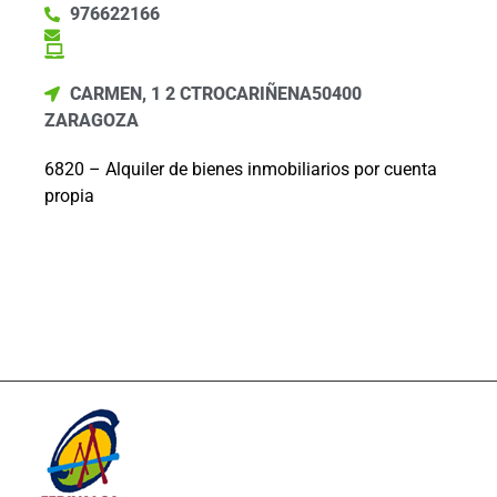
976622166
CARMEN, 1 2 CTRO
CARIÑENA
50400
ZARAGOZA
6820 – Alquiler de bienes inmobiliarios por cuenta
propia