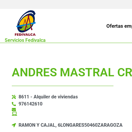
Ofertas em
Servicios Fedivalca
ANDRES MASTRAL C
8611 - Alquiler de viviendas
976142610
RAMON Y CAJAL, 6
LONGARES
50460
ZARAGOZA