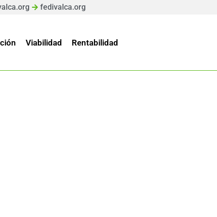
valca.org
fedivalca.org
ción
Viabilidad
Rentabilidad