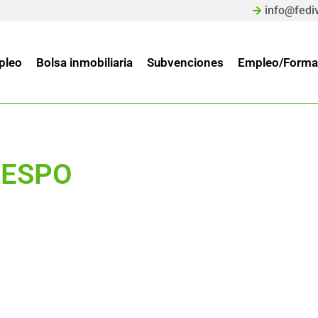
info@fedi
pleo
Bolsa inmobiliaria
Subvenciones
Empleo/Forma
RESPO