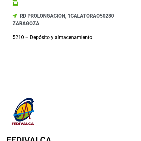
RD PROLONGACION, 1
CALATORAO
50280
ZARAGOZA
5210 – Depósito y almacenamiento
FEDIVALCA