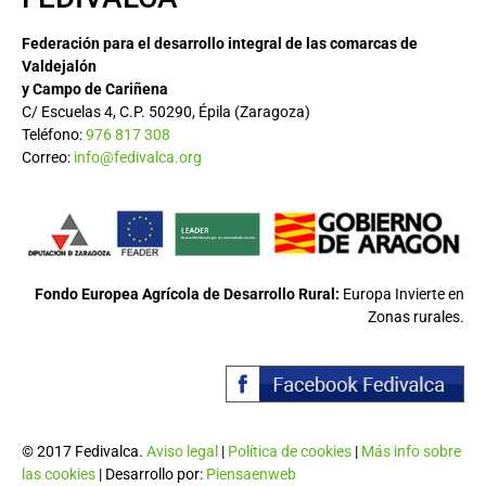
Federación para el desarrollo integral de las comarcas de
Valdejalón
y Campo de Cariñena
C/ Escuelas 4, C.P. 50290, Épila (Zaragoza)
Teléfono:
976 817 308
Correo:
info@fedivalca.org
Fondo Europea Agrícola de Desarrollo Rural:
Europa Invierte en
Zonas rurales.
© 2017 Fedivalca.
Aviso legal
|
Política de cookies
|
Más info sobre
las cookies
| Desarrollo por:
Piensaenweb