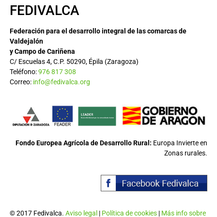
FEDIVALCA
Federación para el desarrollo integral de las comarcas de
Valdejalón
y Campo de Cariñena
C/ Escuelas 4, C.P. 50290, Épila (Zaragoza)
Teléfono:
976 817 308
Correo:
info@fedivalca.org
Fondo Europea Agrícola de Desarrollo Rural:
Europa Invierte en
Zonas rurales.
© 2017 Fedivalca.
Aviso legal
|
Política de cookies
|
Más info sobre