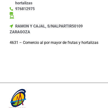
hortalizas
976812975
RAMON Y CAJAL, S/N
ALPARTIR
50109
ZARAGOZA
4631 – Comercio al por mayor de frutas y hortalizas