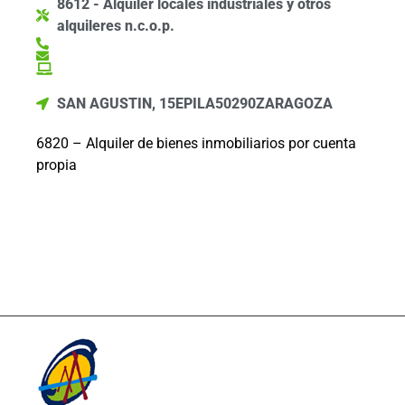
8612 - Alquiler locales industriales y otros
alquileres n.c.o.p.
SAN AGUSTIN, 15
EPILA
50290
ZARAGOZA
6820 – Alquiler de bienes inmobiliarios por cuenta
propia